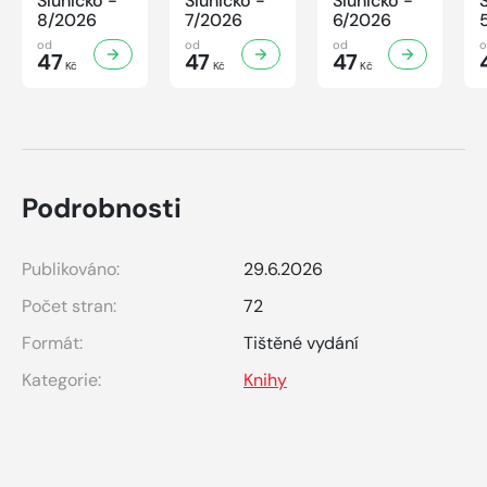
Sluníčko -
Sluníčko -
Sluníčko -
8/2026
7/2026
6/2026
od
od
od
47
47
47
Kč
Kč
Kč
Podrobnosti
Publikováno:
29.6.2026
Počet stran:
72
Formát:
Tištěné vydání
Kategorie:
Knihy