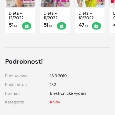
Dieta -
Dieta -
Dieta -
12/2022
11/2022
10/2022
51
51
47
Kč
Kč
Kč
Podrobnosti
Publikováno:
18.3.2019
Počet stran:
132
Formát:
Elektronické vydání
Kategorie:
Knihy