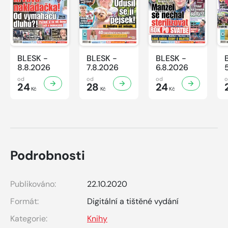
BLESK -
BLESK -
BLESK -
8.8.2026
7.8.2026
6.8.2026
od
od
od
24
28
24
Kč
Kč
Kč
Podrobnosti
Publikováno:
22.10.2020
Formát:
Digitální a tištěné vydání
Kategorie:
Knihy