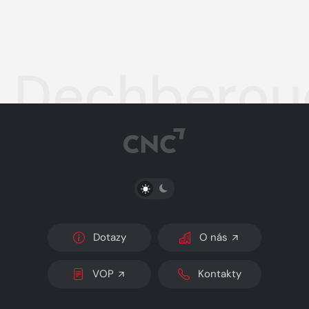
Dechberouc
PŘEPNOUT SVĚTLÝ/TMAVÝ REŽIM
Dotazy
O nás
VOP
Kontakty