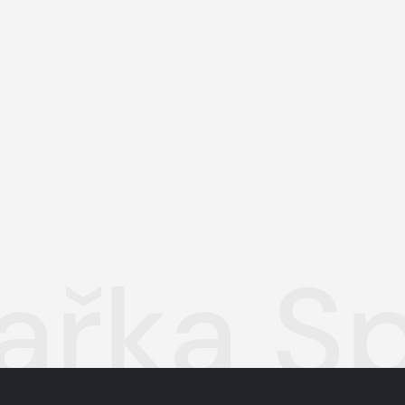
řka Spe