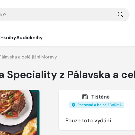
E-knihy
Audioknihy
álavska a celé jižní Moravy
Speciality z Pálavska a cel
Tištěné
Poštovné a balné ZDARMA
Pouze toto vydání