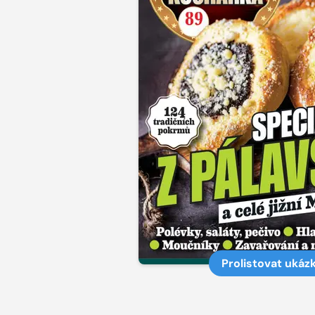
Prolistovat ukáz