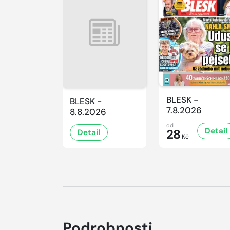
BLESK -
BLESK -
7.8.2026
8.8.2026
od
Detail
28
Detail
Kč
Podrobnosti