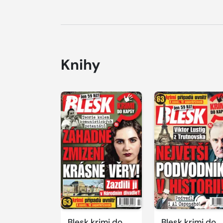
Knihy
Blesk krimi do
Blesk krimi do