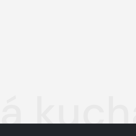
 kucha