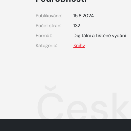
Publikováno:
15.8.2024
Počet stran:
132
Formát:
Digitální a tištěné vydání
Kategorie:
Knihy
Česká