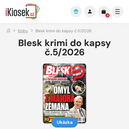
Přejít na hlavní obsah
0
Knihy
Blesk krimi do kapsy č.5/2026
Blesk krimi do kapsy
č.5/2026
Ukázka