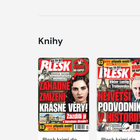
Knihy
Blesk krimi do
Blesk krimi do