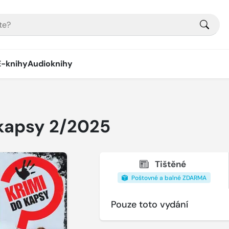
E-knihy
Audioknihy
 kapsy 2/2025
Tištěné
Poštovné a balné ZDARMA
Pouze toto vydání