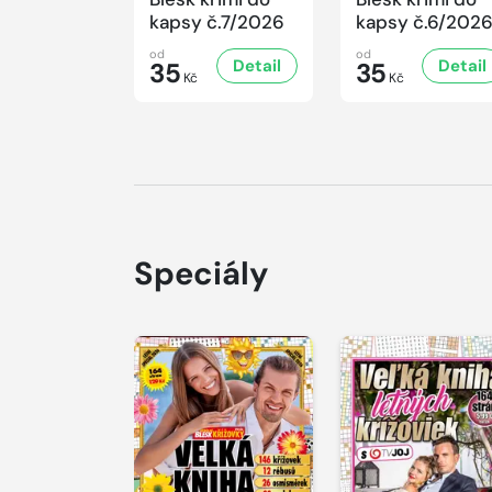
kapsy č.7/2026
kapsy č.6/202
od
od
Detail
Detail
35
35
Kč
Kč
Speciály