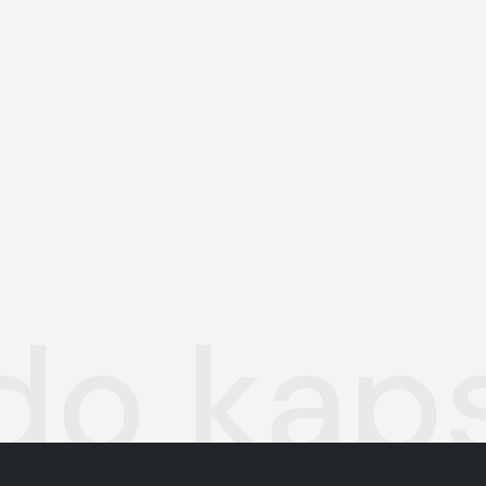
 do ka