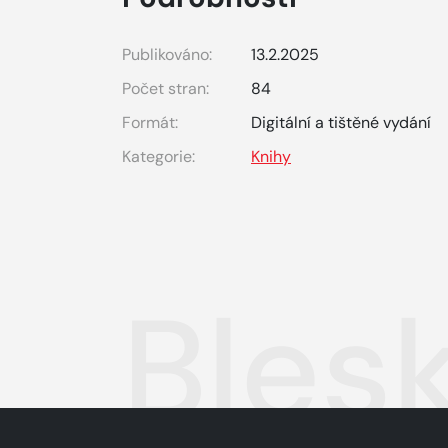
Publikováno:
13.2.2025
Počet stran:
84
Formát:
Digitální a tištěné vydání
Kategorie:
Knihy
Bles