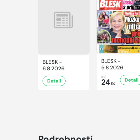
BLESK -
BLESK -
5.8.2026
6.8.2026
od
Detail
24
Detail
Kč
Podrobnosti