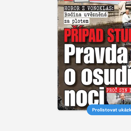
Prolistovat ukáz