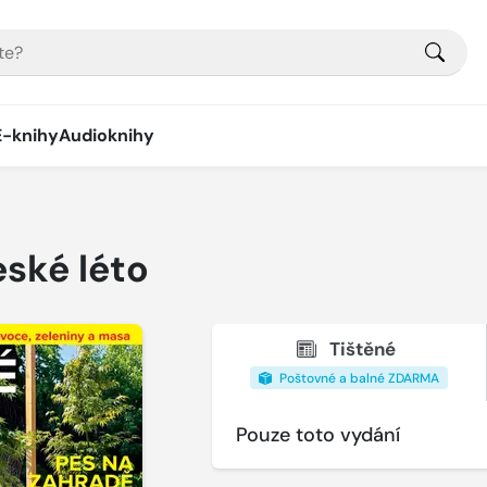
E-knihy
Audioknihy
ské léto
Tištěné
Poštovné a balné ZDARMA
Pouze toto vydání