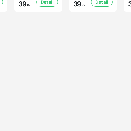
Detail
Detail
39
39
Kč
Kč