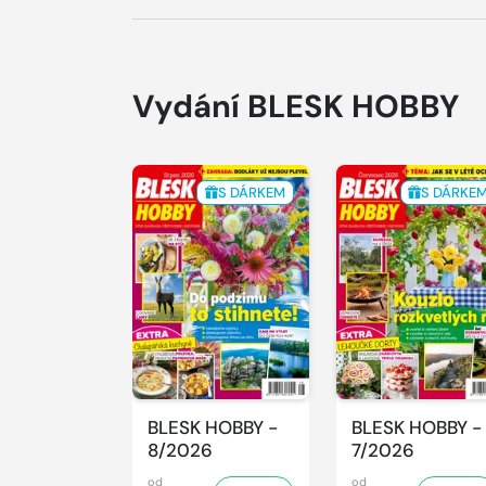
Vydání BLESK HOBBY
S DÁRKEM
S DÁRKE
BLESK HOBBY -
BLESK HOBBY -
8/2026
7/2026
od
od