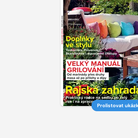
Prolistovat ukáz