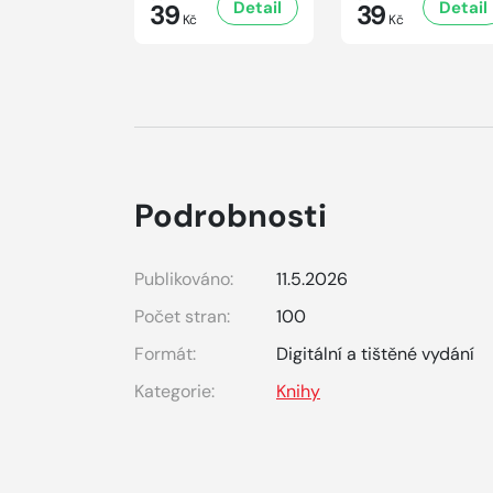
Detail
Detail
39
39
Kč
Kč
Podrobnosti
Publikováno:
11.5.2026
Počet stran:
100
Formát:
Digitální a tištěné vydání
Kategorie:
Knihy