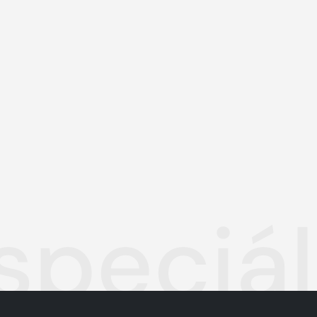
speciál