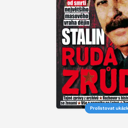
Prolistovat ukáz