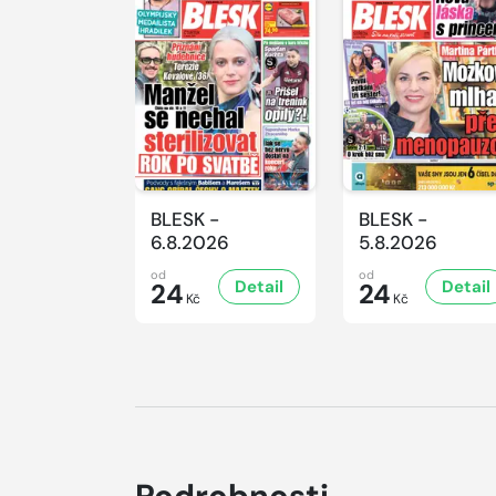
BLESK -
BLESK -
6.8.2026
5.8.2026
od
od
Detail
Detail
24
24
Kč
Kč