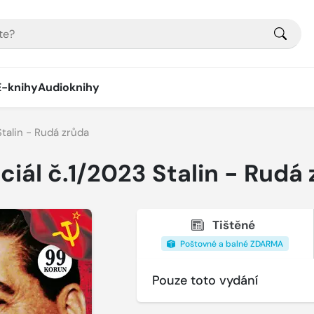
E-knihy
Audioknihy
Stalin - Rudá zrůda
ciál č.1/2023 Stalin - Rudá
Tištěné
Poštovné a balné ZDARMA
Pouze toto vydání