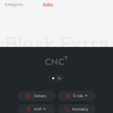
Kategorie:
Knihy
Blesk Extra 
PŘEPNOUT SVĚTLÝ/TMAVÝ REŽIM
Dotazy
O nás
VOP
Kontakty