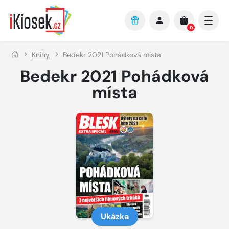
Přejít na hlavní obsah
0
Knihy
Bedekr 2021 Pohádková místa
Bedekr 2021 Pohádková
místa
Ukázka