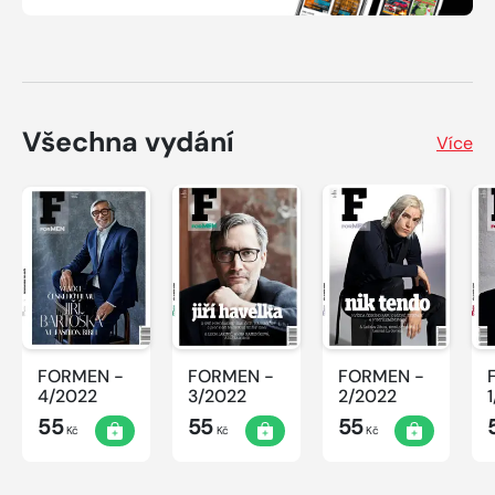
Všechna vydání
Více
FORMEN -
FORMEN -
FORMEN -
4/2022
3/2022
2/2022
55
55
55
Kč
Kč
Kč