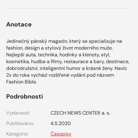
Anotace
Jedinečný pánský magazín, který se specializuje na
fashion, design a stylový život moderního muže.
Nejlepší auta, technika, hodinky a klenoty, styl,
kosmetika, hudba a filmy, restaurace a bary, destinace,
dobrodružství, inteligentní humor a krásné ženy. Navíc
2x do roka vychází rozšířené vydání pod názvem
Fashion Bible.
Podrobnosti
Vydavatel:
CZECH NEWS CENTER a. s.
Publikováno:
4.5.2020
Kategorie:
Časopisy