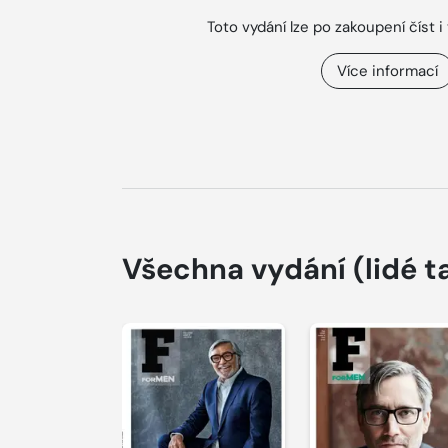
Toto vydání lze po zakoupení číst i 
Více informací
Všechna vydání
(lidé t