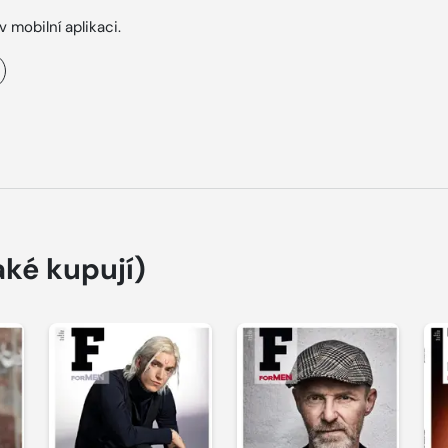
v mobilní aplikaci.
aké kupují)