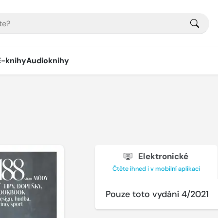
E-knihy
Audioknihy
Elektronické
Čtěte ihned i v mobilní aplikaci
Pouze toto vydání 4/2021