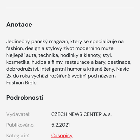
Anotace
Jedinečný pánský magazín, který se specializuje na
fashion, design a stylový život moderního muže.
Nejlepší auta, technika, hodinky a klenoty, styl,
kosmetika, hudba a filmy, restaurace a bary, destinace,
dobrodružství, inteligentní humor a krásné ženy. Navíc
2x do roka vychází rozšířené vydání pod názvem
Fashion Bible.
Podrobnosti
Vydavatel:
CZECH NEWS CENTER a. s.
Publikováno:
5.2.2021
Kategorie:
Časopisy