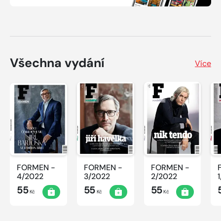
Všechna vydání
Více
FORMEN -
FORMEN -
FORMEN -
4/2022
3/2022
2/2022
55
55
55
Kč
Kč
Kč