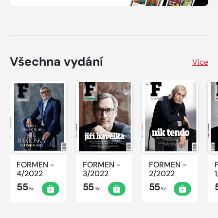
Všechna vydání
Více
FORMEN -
FORMEN -
FORMEN -
4/2022
3/2022
2/2022
55
55
55
Kč
Kč
Kč