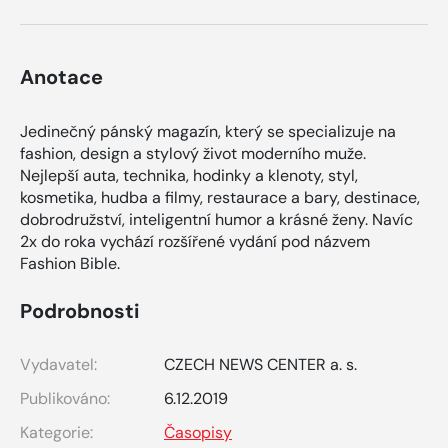
Anotace
Jedinečný pánský magazín, který se specializuje na
fashion, design a stylový život moderního muže.
Nejlepší auta, technika, hodinky a klenoty, styl,
kosmetika, hudba a filmy, restaurace a bary, destinace,
dobrodružství, inteligentní humor a krásné ženy. Navíc
2x do roka vychází rozšířené vydání pod názvem
Fashion Bible.
Podrobnosti
Vydavatel:
CZECH NEWS CENTER a. s.
Publikováno:
6.12.2019
Kategorie:
Časopisy