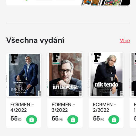
Všechna vydání
Více
FORMEN -
FORMEN -
FORMEN -
4/2022
3/2022
2/2022
55
55
55
Kč
Kč
Kč