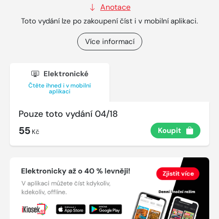
Anotace
Toto vydání lze po zakoupení číst i v mobilní aplikaci.
Více informací
Elektronické
Čtěte ihned i v mobilní
aplikaci
Pouze toto vydání 04/18
55
Koupit
Kč