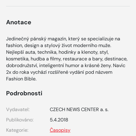
Anotace
Jedinečný pánský magazín, který se specializuje na
fashion, design a stylový život moderního muže.
Nejlepší auta, technika, hodinky a klenoty, styl,
kosmetika, hudba a filmy, restaurace a bary, destinace,
dobrodružství, inteligentní humor a krásné ženy. Navíc
2x do roka vychází rozšířené vydání pod názvem
Fashion Bible.
Podrobnosti
Vydavatel:
CZECH NEWS CENTER a. s.
Publikováno:
5.4.2018
Kategorie:
Časopisy