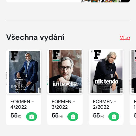
Všechna vydání
Více
FORMEN -
FORMEN -
FORMEN -
4/2022
3/2022
2/2022
55
55
55
Kč
Kč
Kč