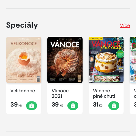
Speciály
Více
Velikonoce
Vánoce
Vánoce
2021
plné chutí
39
39
31
Kč
Kč
Kč