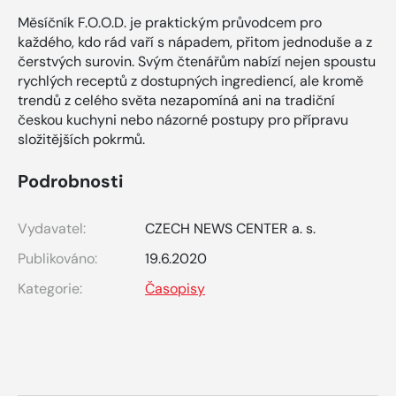
Měsíčník F.O.O.D. je praktickým průvodcem pro
každého, kdo rád vaří s nápadem, přitom jednoduše a z
čerstvých surovin. Svým čtenářům nabízí nejen spoustu
rychlých receptů z dostupných ingrediencí, ale kromě
trendů z celého světa nezapomíná ani na tradiční
českou kuchyni nebo názorné postupy pro přípravu
složitějších pokrmů.
Podrobnosti
Vydavatel:
CZECH NEWS CENTER a. s.
Publikováno:
19.6.2020
Kategorie:
Časopisy