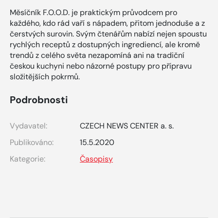
Měsíčník F.O.O.D. je praktickým průvodcem pro
každého, kdo rád vaří s nápadem, přitom jednoduše a z
čerstvých surovin. Svým čtenářům nabízí nejen spoustu
rychlých receptů z dostupných ingrediencí, ale kromě
trendů z celého světa nezapomíná ani na tradiční
českou kuchyni nebo názorné postupy pro přípravu
složitějších pokrmů.
Podrobnosti
Vydavatel:
CZECH NEWS CENTER a. s.
Publikováno:
15.5.2020
Kategorie:
Časopisy