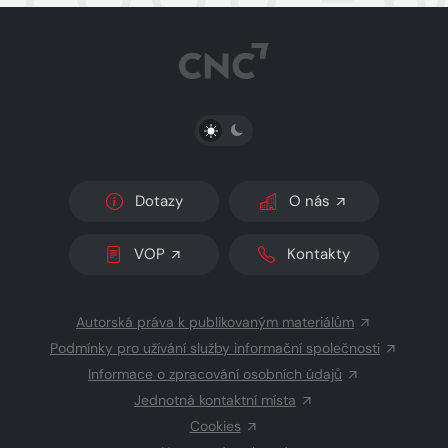
PŘEPNOUT SVĚTLÝ/TMAVÝ REŽIM
Dotazy
O nás
VOP
Kontakty
Autorská práva k publikovaným materiálům
Podmínky pro užívání služby informační společnosti
Informace o zpracování osobních údajů
Jednotná kontaktní místa
Cookies