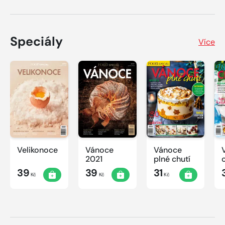
Speciály
Více
Velikonoce
Vánoce
Vánoce
2021
plné chutí
39
39
31
Kč
Kč
Kč