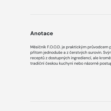
Anotace
Měsíčník F.O.O.D. je praktickým průvodcem p
přitom jednoduše a z čerstvých surovin. Svý
receptů z dostupných ingrediencí, ale kromě
tradiční českou kuchyni nebo názorné postup