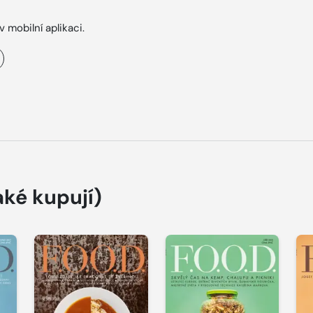
v mobilní aplikaci.
aké kupují)