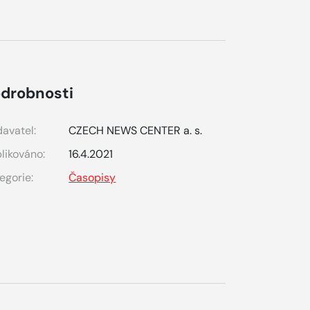
drobnosti
avatel:
CZECH NEWS CENTER a. s.
likováno:
16.4.2021
egorie:
Časopisy