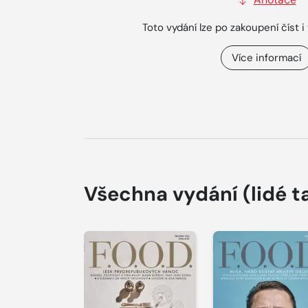
Toto vydání lze po zakoupení číst i 
Více informací
Všechna vydání
(lidé t