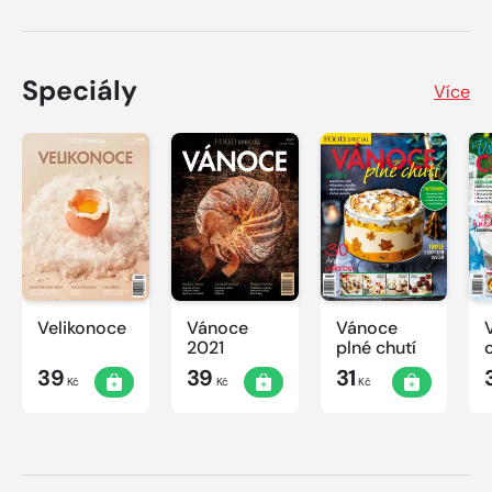
Speciály
Více
Velikonoce
Vánoce
Vánoce
2021
plné chutí
39
39
31
Kč
Kč
Kč