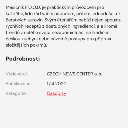
Měsíčník F.O.O.D. je praktickým průvodcem pro
každého, kdo rád vaří s nápadem, přitom jednoduše a z
čerstvých surovin. Svým čtenářům nabízí nejen spoustu
rychlých receptů z dostupných ingrediencí, ale kromě
trendů z celého světa nezapomíná ani na tradiční
českou kuchyni nebo názorné postupy pro přípravu
složitějších pokrmů.
Podrobnosti
Vydavatel:
CZECH NEWS CENTER a. s.
Publikováno:
17.4.2020
Kategorie:
Časopisy