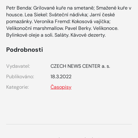
Petr Benda: Grilované kuře na smetaně; Smažené kuře v
housce. Lea Siekel: Sváteční nádivka; Jarní české
pomazánky. Veronika Fremd: Kokosová vajíčka;
Velikonoční marshmallow. Pavel Berky. Velikonoce.
Bylinkové oleje a soli. Saláty. Kávové dezerty.
Podrobnosti
Vydavatel:
CZECH NEWS CENTER a. s.
Publikováno:
18.3.2022
Kategorie:
Časopisy