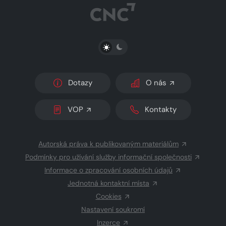
PŘEPNOUT SVĚTLÝ/TMAVÝ REŽIM
Dotazy
O nás
VOP
Kontakty
Autorská práva k publikovaným materiálům
Podmínky pro užívání služby informační společnosti
Informace o zpracování osobních údajů
Jednotná kontaktní místa
Cookies
Nastavení soukromí
Inzerce