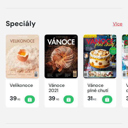
Speciály
Více
Velikonoce
Vánoce
Vánoce
2021
plné chutí
39
39
31
Kč
Kč
Kč