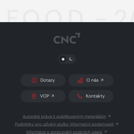
F.O.O.D. - 
PŘEPNOUT SVĚTLÝ/TMAVÝ REŽIM
Dotazy
O nás
VOP
Kontakty
Autorská práva k publikovaným materiálům
Podmínky pro užívání služby informační společnosti
Informace o zpracování osobních údajů