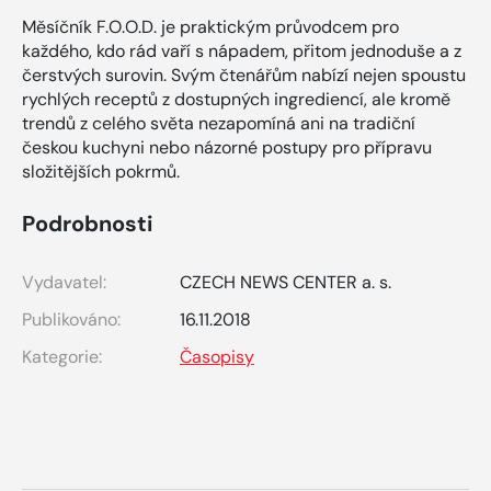
Měsíčník F.O.O.D. je praktickým průvodcem pro
každého, kdo rád vaří s nápadem, přitom jednoduše a z
čerstvých surovin. Svým čtenářům nabízí nejen spoustu
rychlých receptů z dostupných ingrediencí, ale kromě
trendů z celého světa nezapomíná ani na tradiční
českou kuchyni nebo názorné postupy pro přípravu
složitějších pokrmů.
Podrobnosti
Vydavatel:
CZECH NEWS CENTER a. s.
Publikováno:
16.11.2018
Kategorie:
Časopisy