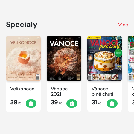
Speciály
Více
Velikonoce
Vánoce
Vánoce
2021
plné chutí
39
39
31
Kč
Kč
Kč