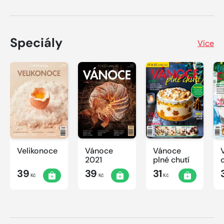
Speciály
Více
Velikonoce
Vánoce
Vánoce
2021
plné chutí
39
39
31
Kč
Kč
Kč