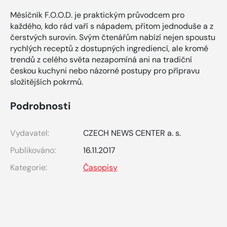
Měsíčník F.O.O.D. je praktickým průvodcem pro
každého, kdo rád vaří s nápadem, přitom jednoduše a z
čerstvých surovin. Svým čtenářům nabízí nejen spoustu
rychlých receptů z dostupných ingrediencí, ale kromě
trendů z celého světa nezapomíná ani na tradiční
českou kuchyni nebo názorné postupy pro přípravu
složitějších pokrmů.
Podrobnosti
Vydavatel:
CZECH NEWS CENTER a. s.
Publikováno:
16.11.2017
Kategorie:
Časopisy