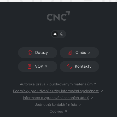
PŘEPNOUT SVĚTLÝ/TMAVÝ REŽIM
Dotazy
O nás
VOP
Kontakty
Autorská práva k publikovaným materiálům
Podmínky pro užívání služby informační společnosti
Informace o zpracování osobních údajů
Jednotná kontaktní místa
Cookies