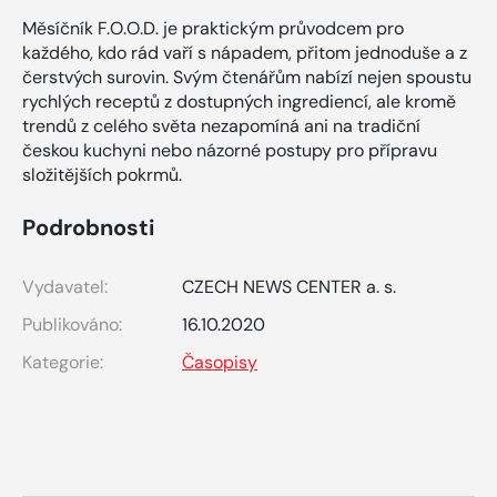
Měsíčník F.O.O.D. je praktickým průvodcem pro
každého, kdo rád vaří s nápadem, přitom jednoduše a z
čerstvých surovin. Svým čtenářům nabízí nejen spoustu
rychlých receptů z dostupných ingrediencí, ale kromě
trendů z celého světa nezapomíná ani na tradiční
českou kuchyni nebo názorné postupy pro přípravu
složitějších pokrmů.
Podrobnosti
Vydavatel:
CZECH NEWS CENTER a. s.
Publikováno:
16.10.2020
Kategorie:
Časopisy