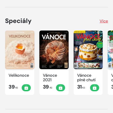
Speciály
Více
Velikonoce
Vánoce
Vánoce
2021
plné chutí
39
39
31
Kč
Kč
Kč