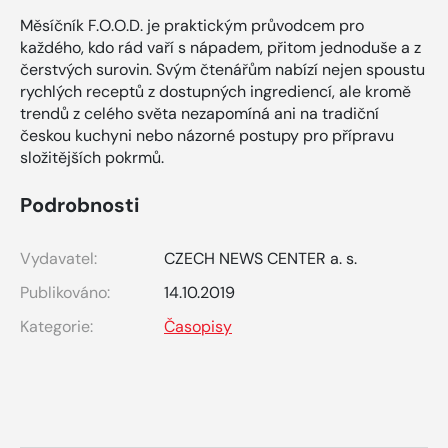
Měsíčník F.O.O.D. je praktickým průvodcem pro
každého, kdo rád vaří s nápadem, přitom jednoduše a z
čerstvých surovin. Svým čtenářům nabízí nejen spoustu
rychlých receptů z dostupných ingrediencí, ale kromě
trendů z celého světa nezapomíná ani na tradiční
českou kuchyni nebo názorné postupy pro přípravu
složitějších pokrmů.
Podrobnosti
Vydavatel:
CZECH NEWS CENTER a. s.
Publikováno:
14.10.2019
Kategorie:
Časopisy