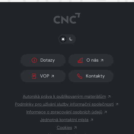
PŘEPNOUT SVĚTLÝ/TMAVÝ REŽIM
Dotazy
O nás
VOP
Kontakty
Autorská práva k publikovaným materiálům
Podmínky pro užívání služby informační společnosti
Informace o zpracování osobních údajů
Jednotná kontaktní místa
Cookies