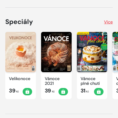
Speciály
Více
Velikonoce
Vánoce
Vánoce
2021
plné chutí
39
39
31
Kč
Kč
Kč