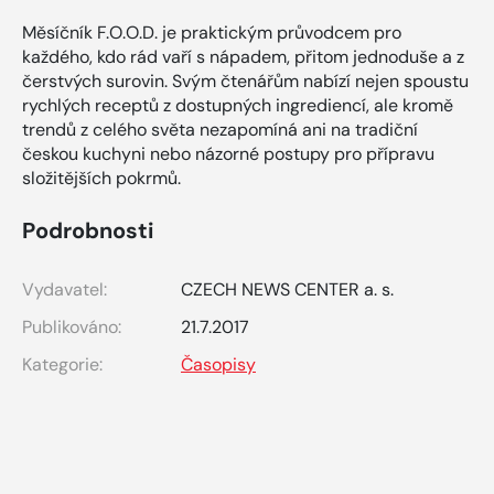
Měsíčník F.O.O.D. je praktickým průvodcem pro
každého, kdo rád vaří s nápadem, přitom jednoduše a z
čerstvých surovin. Svým čtenářům nabízí nejen spoustu
rychlých receptů z dostupných ingrediencí, ale kromě
trendů z celého světa nezapomíná ani na tradiční
českou kuchyni nebo názorné postupy pro přípravu
složitějších pokrmů.
Podrobnosti
Vydavatel:
CZECH NEWS CENTER a. s.
Publikováno:
21.7.2017
Kategorie:
Časopisy