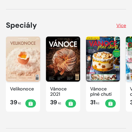
Speciály
Více
Velikonoce
Vánoce
Vánoce
2021
plné chutí
39
39
31
Kč
Kč
Kč