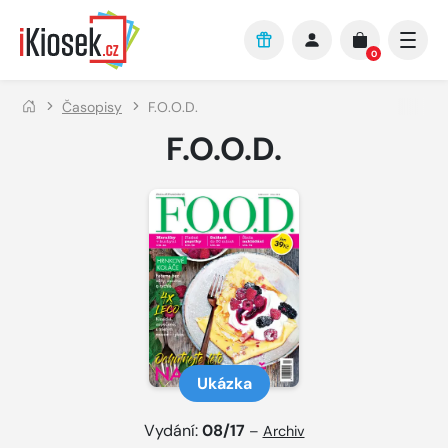
Přejít na hlavní obsah
0
Časopisy
F.O.O.D.
F.O.O.D.
Ukázka
Vydání:
08/17
–
Archiv