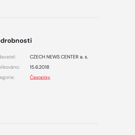
drobnosti
avatel:
CZECH NEWS CENTER a. s.
likováno:
15.6.2018
egorie:
Časopisy