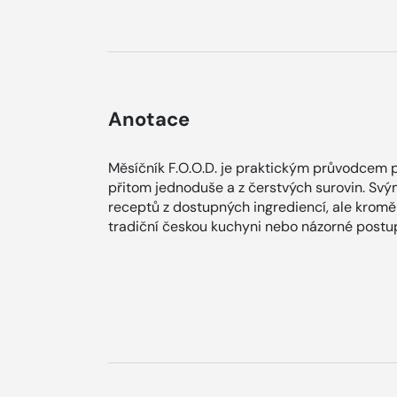
Anotace
Měsíčník F.O.O.D. je praktickým průvodcem p
přitom jednoduše a z čerstvých surovin. Svý
receptů z dostupných ingrediencí, ale kromě
tradiční českou kuchyni nebo názorné postup