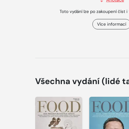
Toto vydání lze po zakoupení číst i 
Více informací
Všechna vydání
(lidé t