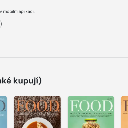
v mobilní aplikaci.
aké kupují)