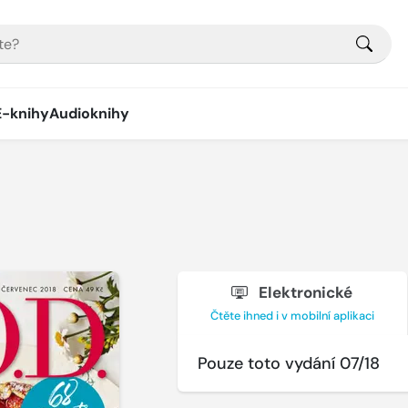
E-knihy
Audioknihy
Elektronické
Čtěte ihned i v mobilní aplikaci
Pouze toto vydání 07/18