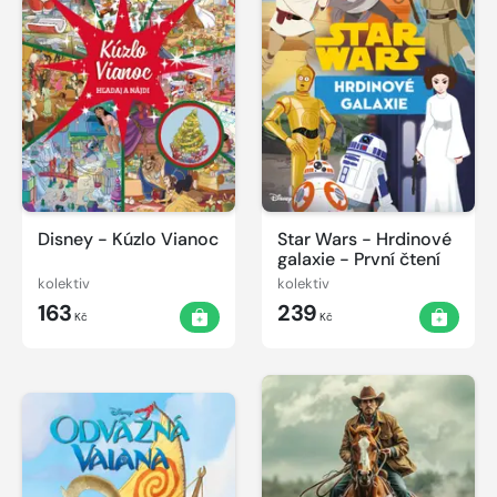
Disney - Kúzlo Vianoc
Star Wars - Hrdinové
galaxie - První čtení
kolektiv
kolektiv
163
239
Kč
Kč