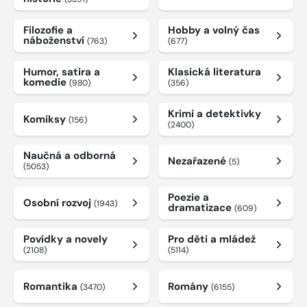
Filozofie a
Hobby a volný čas
náboženství
(763)
(677)
Humor, satira a
Klasická literatura
komedie
(980)
(356)
Krimi a detektivky
Komiksy
(156)
(2400)
Naučná a odborná
Nezařazené
(5)
(5053)
Poezie a
Osobní rozvoj
(1943)
dramatizace
(609)
Povídky a novely
Pro děti a mládež
(2108)
(5114)
Romantika
Romány
(3470)
(6155)