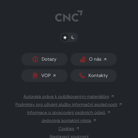
PŘEPNOUT SVĚTLÝ/TMAVÝ REŽIM
Dotazy
O nás
VOP
Kontakty
Autorská práva k publikovaným materiálům
Podmínky pro užívání služby informační společnosti
Informace o zpracování osobních údajů
Jednotná kontaktní místa
Cookies
Nastavení soukromí