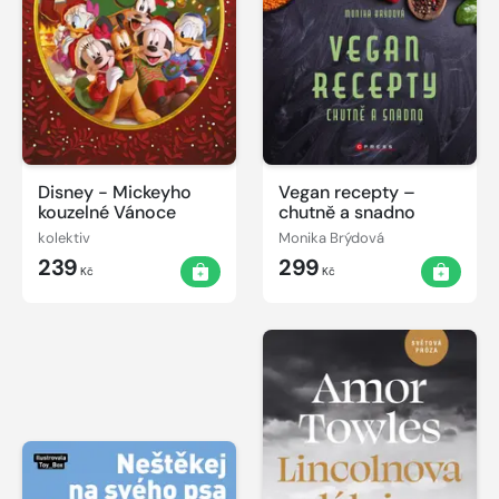
Disney - Mickeyho
Vegan recepty –
kouzelné Vánoce
chutně a snadno
kolektiv
Monika Brýdová
239
299
Kč
Kč