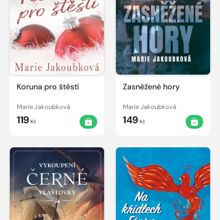
Koruna pro štěstí
Zasněžené hory
Marie Jakoubková
Marie Jakoubková
119
149
Kč
Kč