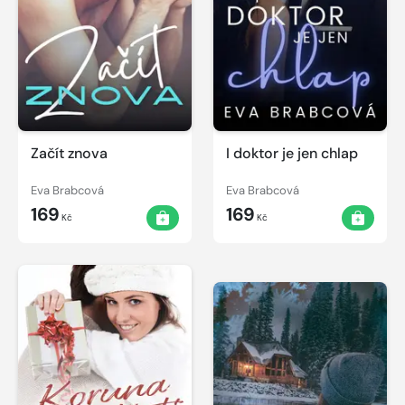
Začít znova
I doktor je jen chlap
Eva Brabcová
Eva Brabcová
169
169
Kč
Kč