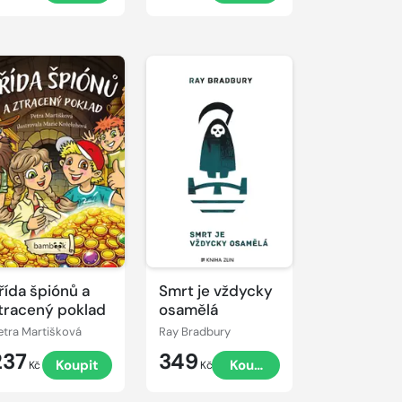
řída špiónů a
Smrt je vždycky
tracený poklad
osamělá
etra Martišková
Ray Bradbury
237
349
Koupit
Koupit
Kč
Kč