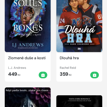
Zlomené duše a kosti
Dlouhá hra
L.J. Andrews
Rachel Reid
449
359
Kč
Kč