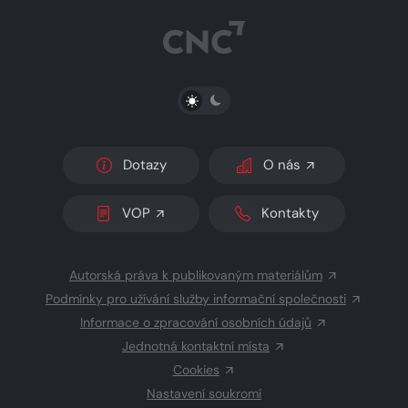
PŘEPNOUT SVĚTLÝ/TMAVÝ REŽIM
Dotazy
O nás
VOP
Kontakty
Autorská práva k publikovaným materiálům
Podmínky pro užívání služby informační společnosti
Informace o zpracování osobních údajů
Jednotná kontaktní místa
Cookies
Nastavení soukromí