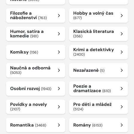
Filozofie a
Hobby a volný čas
náboženství
(763)
(677)
Humor, satira a
Klasická literatura
komedie
(981)
(356)
Krimi a detektivky
Komiksy
(156)
(2400)
Naučná a odborná
Nezařazené
(5)
(5053)
Poezie a
Osobní rozvoj
(1943)
dramatizace
(610)
Povídky a novely
Pro děti a mládež
(2107)
(5124)
Romantika
Romány
(3468)
(6153)