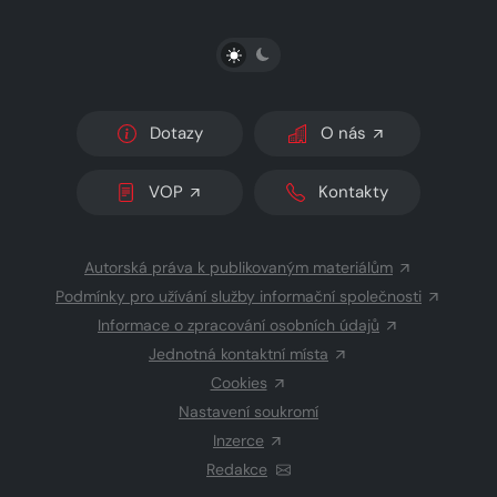
PŘEPNOUT SVĚTLÝ/TMAVÝ REŽIM
Dotazy
O nás
VOP
Kontakty
Autorská práva k publikovaným materiálům
Podmínky pro užívání služby informační společnosti
Informace o zpracování osobních údajů
Jednotná kontaktní místa
Cookies
Nastavení soukromí
Inzerce
Redakce