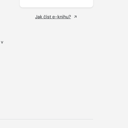
Jak číst e-knihu?
 v