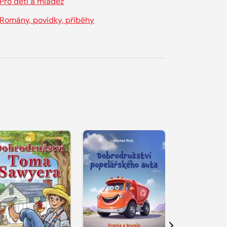
Pro děti a mládež
Romány, povídky, příběhy