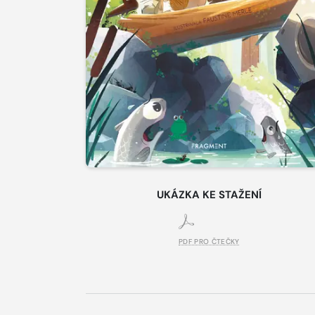
UKÁZKA KE STAŽENÍ
PDF PRO ČTEČKY