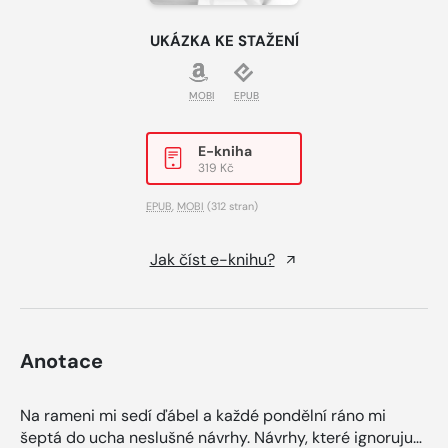
UKÁZKA KE STAŽENÍ
MOBI
EPUB
E-kniha
319 Kč
EPUB
,
MOBI
(312 stran)
Jak číst e-knihu?
Anotace
Na rameni mi sedí ďábel a každé pondělní ráno mi
šeptá do ucha neslušné návrhy. Návrhy, které ignoruju…