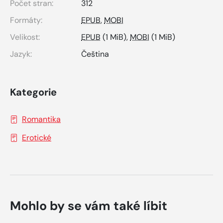
Počet stran:
312
Formáty:
EPUB
,
MOBI
Velikost:
EPUB
(1 MiB),
MOBI
(1 MiB)
Jazyk:
Čeština
Kategorie
Romantika
Erotické
Mohlo by se vám také líbit