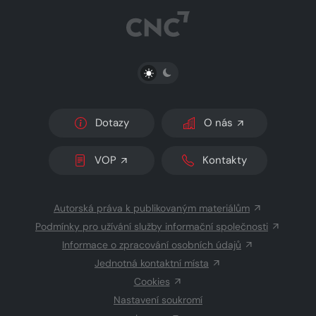
PŘEPNOUT SVĚTLÝ/TMAVÝ REŽIM
Dotazy
O nás
VOP
Kontakty
Autorská práva k publikovaným materiálům
Podmínky pro užívání služby informační společnosti
Informace o zpracování osobních údajů
Jednotná kontaktní místa
Cookies
Nastavení soukromí