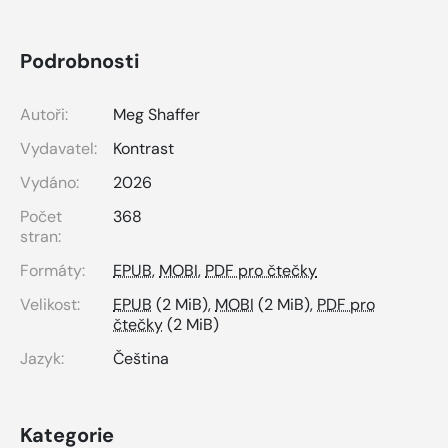
Podrobnosti
Autoři:
Meg Shaffer
Vydavatel:
Kontrast
Vydáno:
2026
Počet
368
stran:
Formáty:
EPUB
,
MOBI
,
PDF pro čtečky
Velikost:
EPUB
(2 MiB),
MOBI
(2 MiB),
PDF pro
čtečky
(2 MiB)
Jazyk:
Čeština
Kategorie