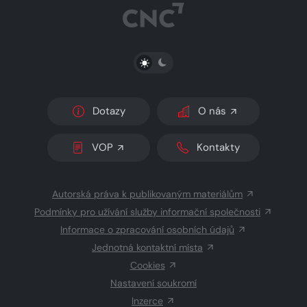
PŘEPNOUT SVĚTLÝ/TMAVÝ REŽIM
Dotazy
O nás
VOP
Kontakty
Autorská práva k publikovaným materiálům
Podmínky pro užívání služby informační společnosti
Informace o zpracování osobních údajů
Jednotná kontaktní místa
Cookies
Nastavení soukromí
Inzerce