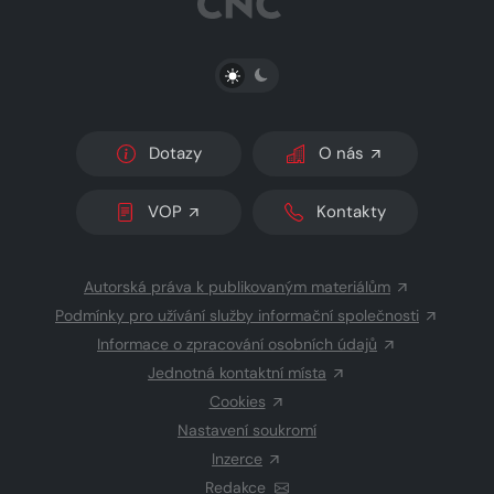
PŘEPNOUT SVĚTLÝ/TMAVÝ REŽIM
Dotazy
O nás
VOP
Kontakty
Autorská práva k publikovaným materiálům
Podmínky pro užívání služby informační společnosti
Informace o zpracování osobních údajů
Jednotná kontaktní místa
Cookies
Nastavení soukromí
Inzerce
Redakce