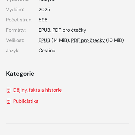
Vydáno:
2025
Počet stran:
598
Formáty:
EPUB
,
PDF pro čtečky
Velikost:
EPUB
(14 MiB),
PDF pro čtečky
(10 MiB)
Jazyk:
Čeština
Kategorie
Dějiny, fakta a historie
Publicistika