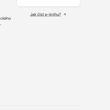
Jak číst e-knihu?
ického