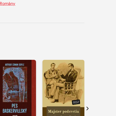
Romány
Další