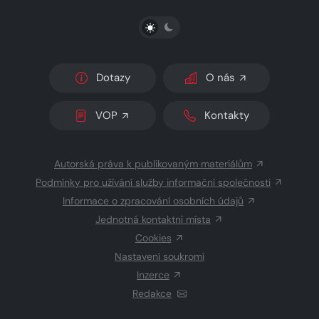
PŘEPNOUT SVĚTLÝ/TMAVÝ REŽIM
Dotazy
O nás
VOP
Kontakty
Autorská práva k publikovaným materiálům
Podmínky pro užívání služby informační společnosti
Informace o zpracování osobních údajů
Jednotná kontaktní místa
Cookies
Nastavení soukromí
Inzerce
Redakce