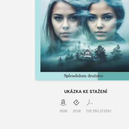
UKÁZKA KE STAŽENÍ
MOBI
EPUB
PDF PRO ČTEČKY