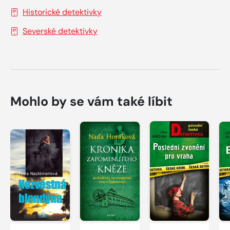
Historické detektivky
Severské detektivky
Mohlo by se vám také líbit