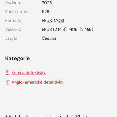
Vydáno:
2025
Počet stran:
528
Formáty:
EPUB
,
MOBI
Velikost:
EPUB
(2 MiB),
MOBI
(2 MiB)
Jazyk:
Čeština
Kategorie
Krimi a detektivky
Anglo-americké detektivky