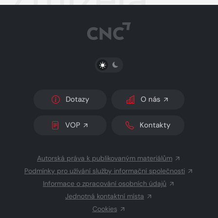
PŘEPNOUT SVĚTLÝ/TMAVÝ REŽIM
Dotazy
O nás
VOP
Kontakty
Autorská práva k publikovaným materiálům
Podmínky pro užívání služby informační společnosti
Informace o zpracování osobních údajů
Jednotná kontaktní místa
Cookies