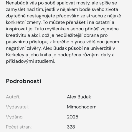
Nenabádá vás po sobě spalovat mosty, ale spíše se
zamyslet nad tím, jestli v nějakém bodě svého života
zbytečně nestagnujete především ze strachu z nějaké
konkrétní změny. To můžete přenášet i na ostatní a
inspirovat je. Tato myšlenka s sebou přináší zejména
kreativitu a akci, což je nedůležitější obrana pro
pasivnímu přístupu, z kterého plynou většinou jenom
negativní závěry. Alex Budak působí na univerzitě v
Berkeley a jeho kniha je podepřena různými daty a
příkladovými studiemi.
Podrobnosti
Autoři:
Alex Budak
Vydavatel:
Mimochodem
Vydáno:
2025
Počet stran:
328