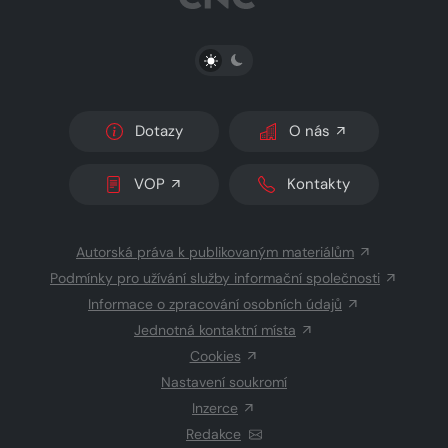
PŘEPNOUT SVĚTLÝ/TMAVÝ REŽIM
Dotazy
O nás
VOP
Kontakty
Autorská práva k publikovaným materiálům
Podmínky pro užívání služby informační společnosti
Informace o zpracování osobních údajů
Jednotná kontaktní místa
Cookies
Nastavení soukromí
Inzerce
Redakce