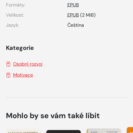
Formáty:
EPUB
Velikost:
EPUB
(2 MiB)
Jazyk:
Čeština
Kategorie
Osobní rozvoj
Motivace
Mohlo by se vám také líbit