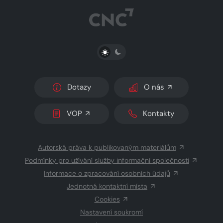
PŘEPNOUT SVĚTLÝ/TMAVÝ REŽIM
Dotazy
O nás
VOP
Kontakty
Autorská práva k publikovaným materiálům
Podmínky pro užívání služby informační společnosti
Informace o zpracování osobních údajů
Jednotná kontaktní místa
Cookies
Nastavení soukromí