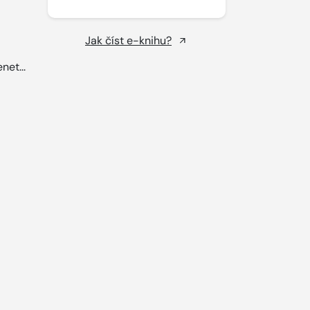
Jak číst e-knihu?
net...