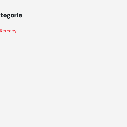
tegorie
Romány