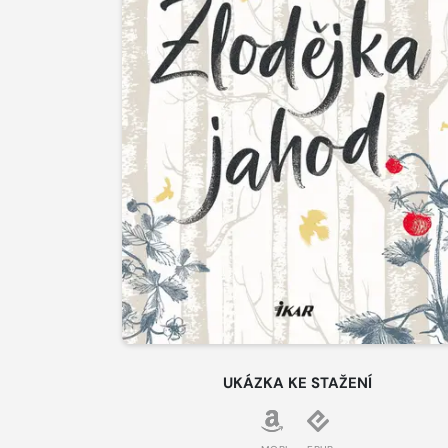
UKÁZKA KE STAŽENÍ