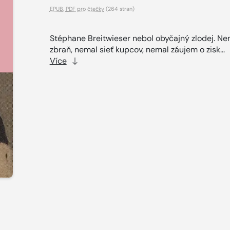
EPUB
,
PDF pro čtečky
(264 stran)
Stéphane Breitwieser nebol obyčajný zlodej. Ne
zbraň, nemal sieť kupcov, nemal záujem o zisk...
Více