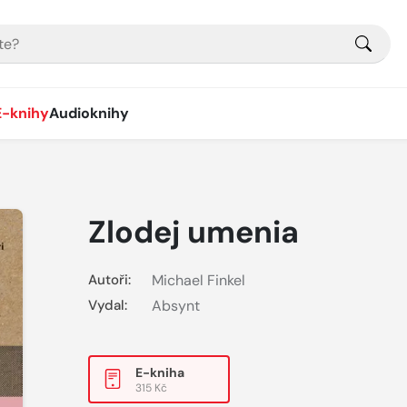
E-knihy
Audioknihy
Zlodej umenia
Autoři:
Michael Finkel
Vydal:
Absynt
E-kniha
315 Kč