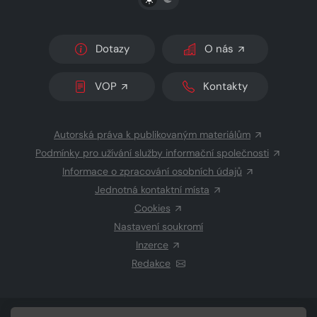
Dotazy
O nás
VOP
Kontakty
Autorská práva k publikovaným materiálům
Podmínky pro užívání služby informační společnosti
Informace o zpracování osobních údajů
Jednotná kontaktní místa
Cookies
Nastavení soukromí
Inzerce
Redakce