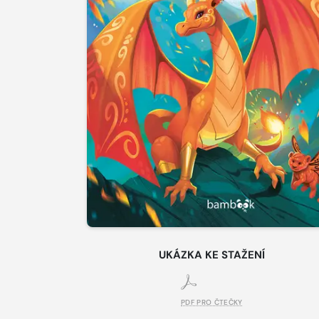
UKÁZKA KE STAŽENÍ
PDF PRO ČTEČKY