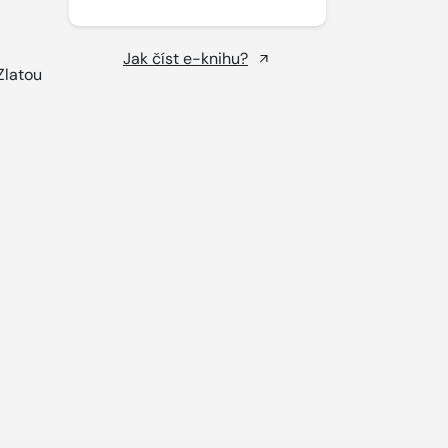
Jak číst e-knihu?
Zlatou